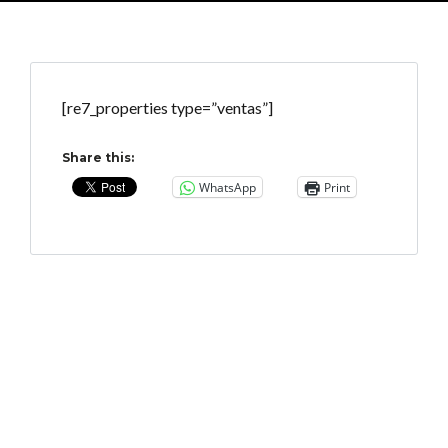
[re7_properties type=”ventas”]
Share this:
WhatsApp
Print