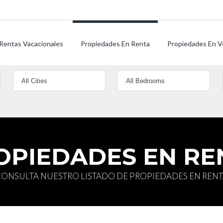
Rentas Vacacionales
Propiedades En Renta
Propiedades En V
OPIEDADES EN RE
ONSULTA NUESTRO LISTADO DE PROPIEDADES EN REN