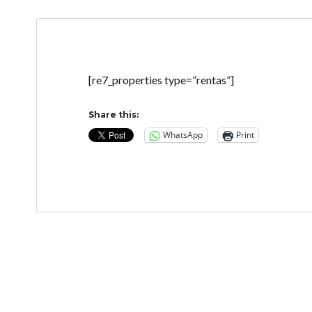
[re7_properties type=”rentas”]
Share this:
WhatsApp
Print