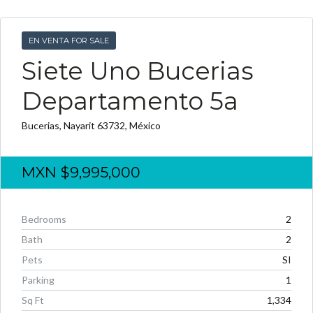
EN VENTA FOR SALE
Siete Uno Bucerias
Departamento 5a
Bucerias, Nayarit 63732, México
MXN
$9,995,000
Bedrooms
2
Bath
2
Pets
SI
Parking
1
Sq Ft
1,334