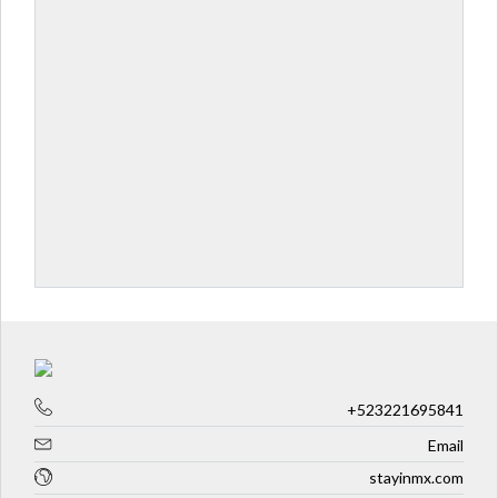
+523221695841
Email
stayinmx.com