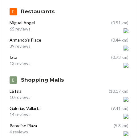
Restaurants
Miguel Ángel
(0.51 km)
65 reviews
Armando's Place
(0.44 km)
39 reviews
Ixta
(0.73 km)
13 reviews
Shopping Malls
La Isla
(10.17 km)
10 reviews
Galerías Vallarta
(9.41 km)
14 reviews
Paradise Plaza
(5.3 km)
4 reviews