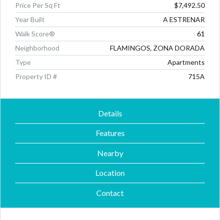
Price Per Sq Ft
$7,492.50
Year Built
A ESTRENAR
Walk Score®
61
Neighborhood
FLAMINGOS, ZONA DORADA
Type
Apartments
Property ID #
715A
Details
Features
Nearby
Location
Contact