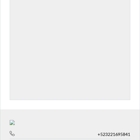
+523221695841