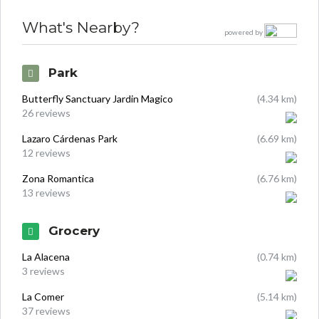
What's Nearby?
powered by
Park
Butterfly Sanctuary Jardin Magico
(4.34 km)
26 reviews
Lazaro Cárdenas Park
(6.69 km)
12 reviews
Zona Romantica
(6.76 km)
13 reviews
Grocery
La Alacena
(0.74 km)
3 reviews
La Comer
(5.14 km)
37 reviews