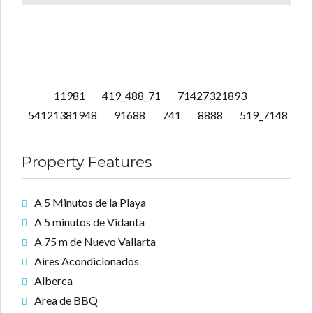
11981 419_488_71 71427321893
54121381948 91688 741 8888 519_7148
Property Features
A 5 Minutos de la Playa
A 5 minutos de Vidanta
A 75 m de Nuevo Vallarta
Aires Acondicionados
Alberca
Area de BBQ