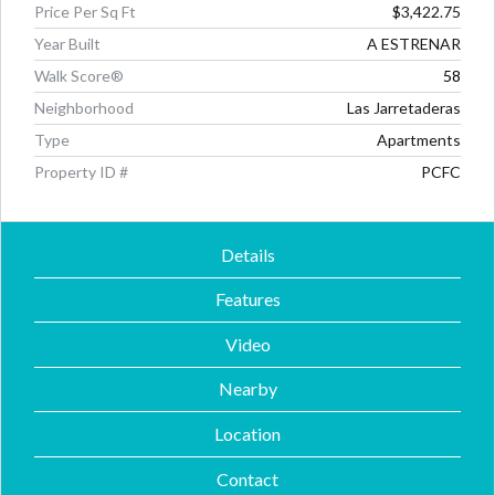
Price Per Sq Ft
$3,422.75
Year Built
A ESTRENAR
Walk Score®
58
Neighborhood
Las Jarretaderas
Type
Apartments
Property ID #
PCFC
Details
Features
Video
Nearby
Location
Contact