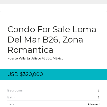
EN VENTA
Condo For Sale Loma
Del Mar B26, Zona
Romantica
Puerto Vallarta, Jalisco 48380, México
USD
$320,000
Bedrooms
2
Bath
1
Pets
Allowed