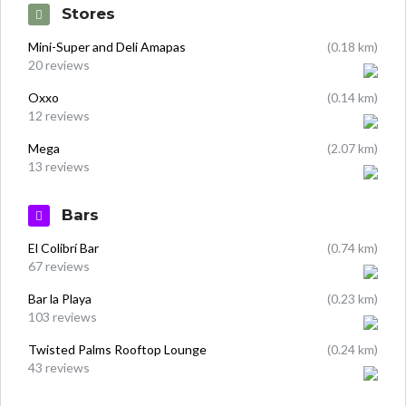
Stores
Mini-Super and Deli Amapas
(0.18 km)
20 reviews
Oxxo
(0.14 km)
12 reviews
Mega
(2.07 km)
13 reviews
Bars
El Colibrí Bar
(0.74 km)
67 reviews
Bar la Playa
(0.23 km)
103 reviews
Twisted Palms Rooftop Lounge
(0.24 km)
43 reviews