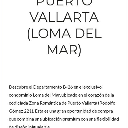
PUERTO
VALLARTA
(LOMA DEL
MAR)
Descubre el
Departamento B-26
en el exclusivo
condominio
Loma del Mar
, ubicado en el corazón de la
codiciada
Zona Romántica de Puerto Vallarta
(Rodolfo
Gómez 221). Esta es una
gran oportunidad de compra
que combina una
ubicación premium
con una
flexibilidad
de diseño
inigualable.