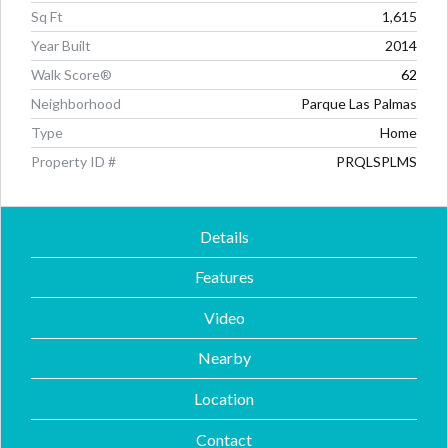
Sq Ft
1,615
Year Built
2014
Walk Score®
62
Neighborhood
Parque Las Palmas
Type
Home
Property ID #
PRQLSPLMS
Details
Features
Video
Nearby
Location
Contact