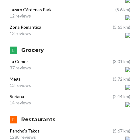
Lazaro Cárdenas Park
(5.6 km)
12 reviews
Zona Romantica
(5.63 km)
13 reviews
Grocery
La Comer
(3.01 km)
37 reviews
Mega
(3.72 km)
13 reviews
Soriana
(2.44 km)
14 reviews
Restaurants
Pancho's Takos
(5.67 km)
1288 reviews