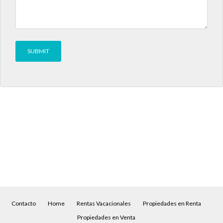
Contacto
Home
Rentas Vacacionales
Propiedades en Renta
Propiedades en Venta