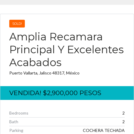
SOLD!
Amplia Recamara
Principal Y Excelentes
Acabados
Puerto Vallarta, Jalisco 48317, México
VENDIDA!
$2,900,000
PESOS
Bedrooms
2
Bath
2
Parking
COCHERA TECHADA