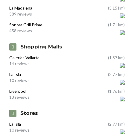
La Madalena
(3.15 km)
389 reviews
Sonora Grill Prime
(1.71 km)
458 reviews
Shopping Malls
Galerías Vallarta
(1.87 km)
14 reviews
La Isla
(2.77 km)
10 reviews
Liverpool
(1.76 km)
13 reviews
Stores
La Isla
(2.77 km)
10 reviews