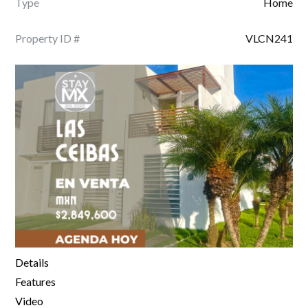
Type
Home
Property ID #
VLCN241
Details
Features
Video