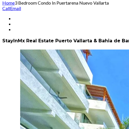
Home
3 Bedroom Condo In Puertarena Nuevo Vallarta
Call
Email
StayInMx Real Estate Puerto Vallarta & Bahia de B